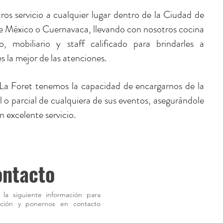
os servicio a cualquier lugar dentro de la Ciudad de
e México o Cuernavaca, llevando con nosotros cocina
po, mobiliario y staff calificado para brindarles a
s la mejor de las atenciones.
a Foret tenemos la capacidad de encargarnos de la
al o parcial de cualquiera de sus eventos, asegurándole
 excelente servicio.
ntacto
 la siguiente información para
zación y ponernos en contacto