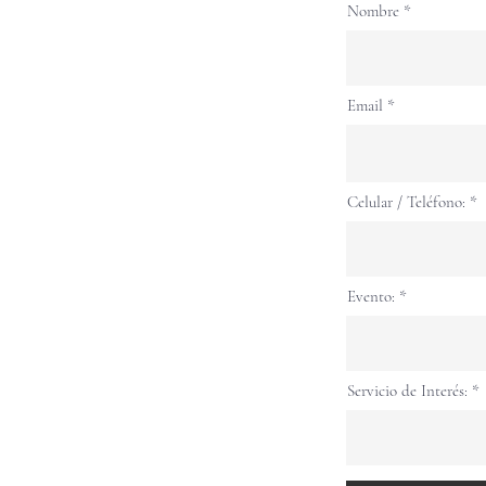
quetes
Nombre
Email
Celular / Teléfono:
Evento:
Servicio de Interés: