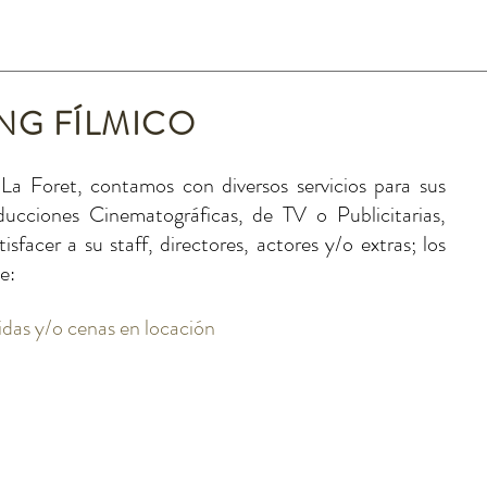
NG FÍLMICO
a Foret, contamos con diversos servicios para sus
ucciones Cinematográficas, de TV o Publicitarias,
isfacer a su staff, directores, actores y/o extras; los
e:
das y/o cenas en locación